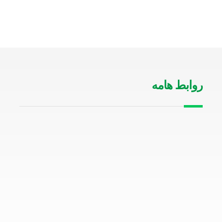
روابط هامه
من نحن
الخدمات
الدعم الفنى
سياسة الخصوصية