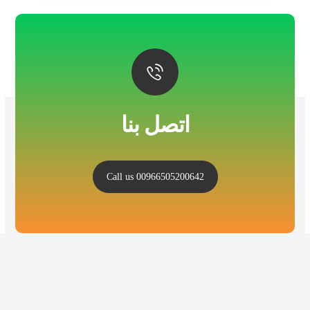
اتصل بنا
Call us 00966505200642