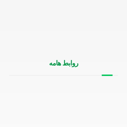
روابط هامه
من نحن
الخدمات
الدعم الفنى
سياسة الخصوصية